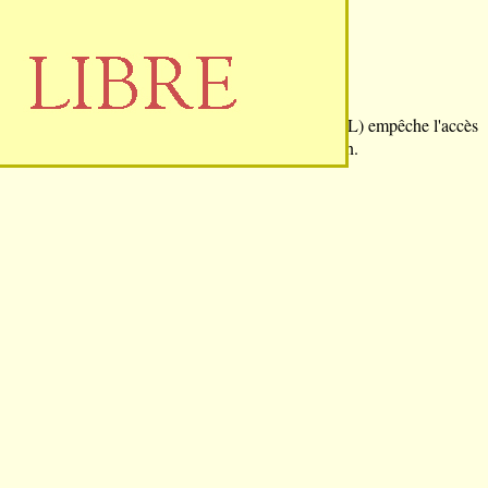
Site en travaux
Attention : un problème technique (serveur MySQL) empêche l'accès
à cette partie du site. Merci de votre compréhension.